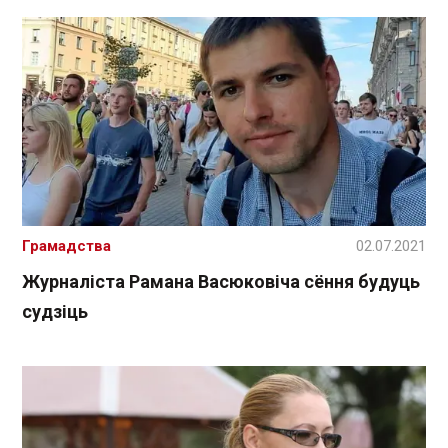
Грамадства
02.07.2021
Журналіста Рамана Васюковіча сёння будуць
судзіць