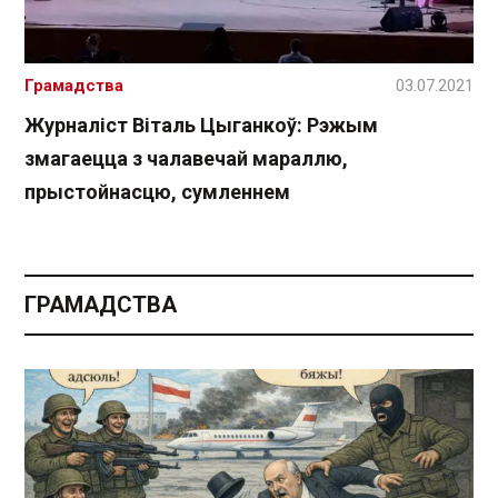
Грамадства
03.07.2021
Журналіст Віталь Цыганкоў: Рэжым
змагаецца з чалавечай мараллю,
прыстойнасцю, сумленнем
ГРАМАДСТВА