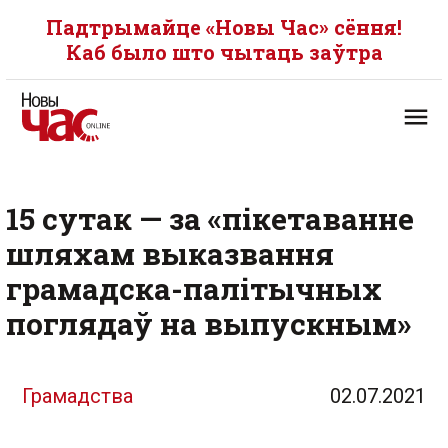
Падтрымайце «Новы Час» сёння!
Каб было што чытаць заўтра
15 сутак — за «пікетаванне
шляхам выказвання
грамадска-палітычных
поглядаў на выпускным»
Грамадства
02.07.2021