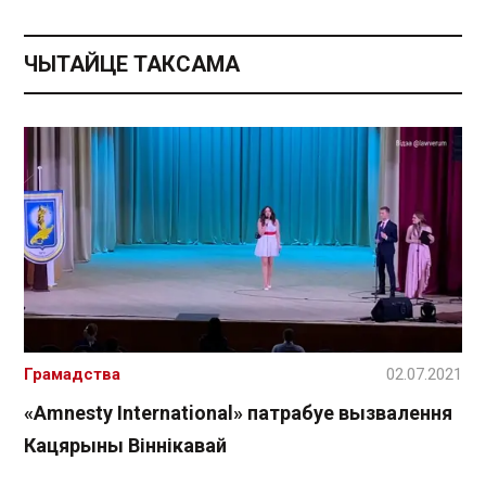
ЧЫТАЙЦЕ ТАКСАМА
Грамадства
02.07.2021
«Amnesty International» патрабуе вызвалення
Кацярыны Віннікавай