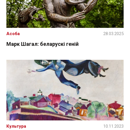
Асоба
28.03.2025
Марк Шагал: беларускі геній
Культура
10.11.2023