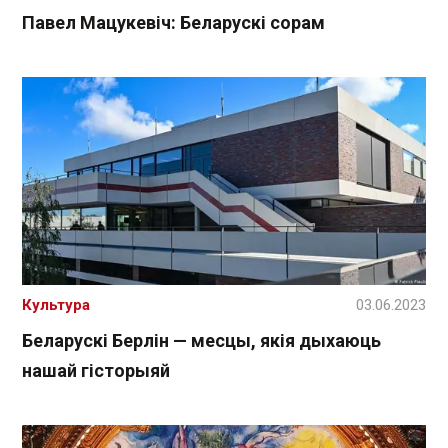
Павел Мацукевіч: Беларускі сорам
Культура
03.06.2023
Беларускі Берлін — месцы, якія дыхаюць
нашай гісторыяй