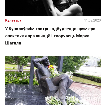
Культура
11.02.2020
У Купалаўскім тэатры адбудзецца прэм'ера
спектакля пра жыццё і творчасць Марка
Шагала