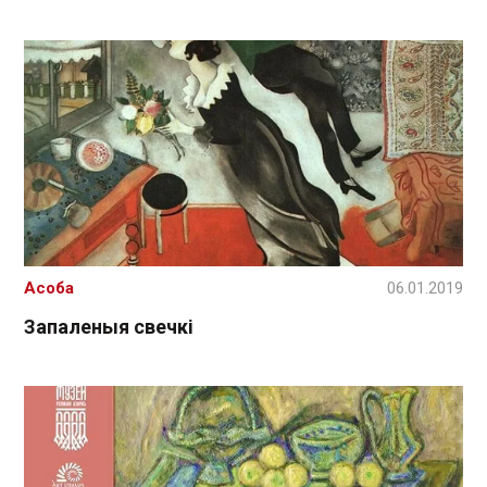
Асоба
06.01.2019
Запаленыя свечкі