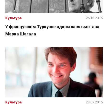
Культура
25.10.2015
У французскім Туркуэне адкрылася выстава
Марка Шагала
Культура
28.07.2015