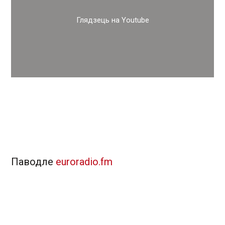
Глядзець на Youtube
Паводле
euroradio.fm