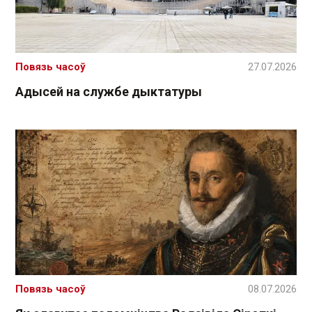
Повязь часоў
27.07.2026
Адысей на службе дыктатуры
Повязь часоў
08.07.2026