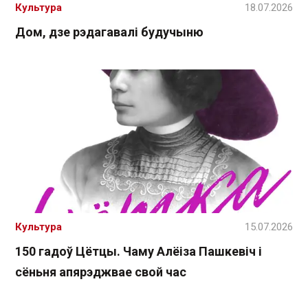
Культура
18.07.2026
Дом, дзе рэдагавалі будучыню
Культура
15.07.2026
150 гадоў Цётцы. Чаму Алёіза Пашкевіч і
сёньня апярэджвае свой час