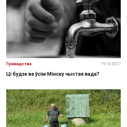
Грамадства
19.10.2017
Ці будзе ва ўсім Мінску чыстая вада?