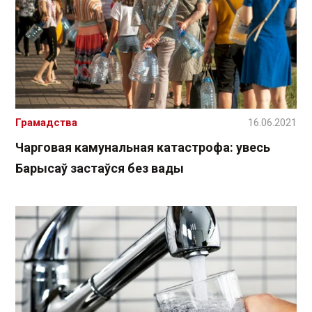
Грамадства
16.06.2021
Чарговая камунальная катастрофа: увесь
Барысаў застаўся без вады