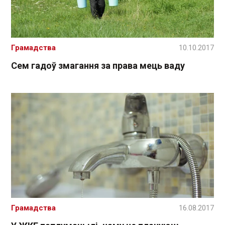
Грамадства
10.10.2017
Сем гадоў змагання за права мець ваду
Грамадства
16.08.2017