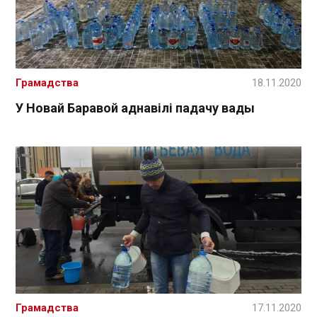
Грамадства
18.11.2020
У Новай Баравой аднавілі падачу вады
Грамадства
17.11.2020