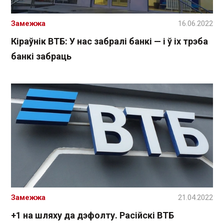
Замежжа
16.06.2022
Кіраўнік ВТБ: У нас забралі банкі — і ў іх трэба
банкі забраць
Замежжа
21.04.2022
+1 на шляху да дэфолту. Расійскі ВТБ