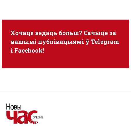
Хочаце ведаць больш? Сачыце за
нашымі публікацыямі ў
Telegram
i
Facebook
!