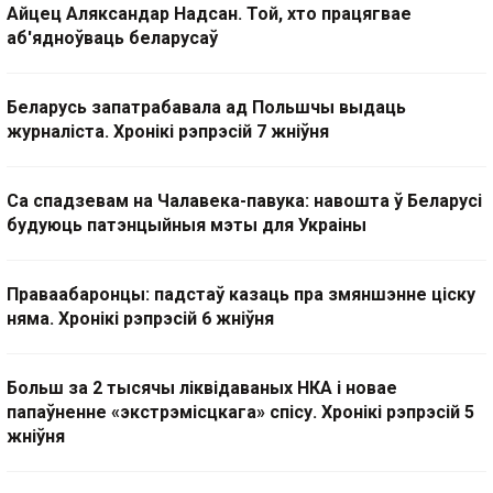
Айцец Аляксандар Надсан. Той, хто працягвае
аб'ядноўваць беларусаў
Беларусь запатрабавала ад Польшчы выдаць
журналіста. Хронікі рэпрэсій 7 жніўня
Са спадзевам на Чалавека-павука: навошта ў Беларусі
будуюць патэнцыйныя мэты для Украіны
Праваабаронцы: падстаў казаць пра змяншэнне ціску
няма. Хронікі рэпрэсій 6 жніўня
Больш за 2 тысячы ліквідаваных НКА і новае
папаўненне «экстрэмісцкага» спісу. Хронікі рэпрэсій 5
жніўня