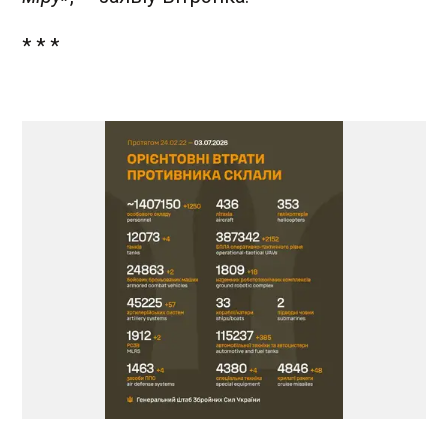
* * *