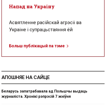
Напад на Украіну
Асвятленне расійскай агрэсіі ва
Украіне і супрацьстаяння ёй
Больш публікацый па тэме
АПОШНЯЕ НА САЙЦЕ
Беларусь запатрабавала ад Польшчы выдаць
журналіста. Хронікі рэпрэсій 7 жніўня