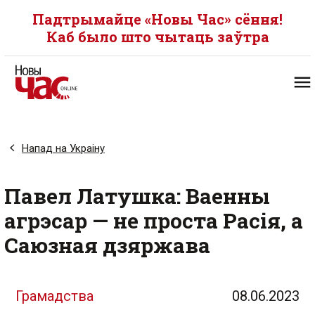
Падтрымайце «Новы Час» сёння!
Каб было што чытаць заўтра
Напад на Украіну
Павел Латушка: Ваенны
агрэсар — не проста Расія, а
Саюзная дзяржава
Грамадства
08.06.2023