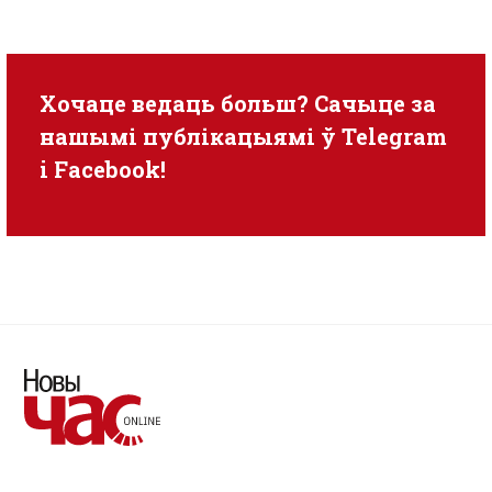
Хочаце ведаць больш? Сачыце за
нашымі публікацыямі ў
Telegram
i
Facebook
!