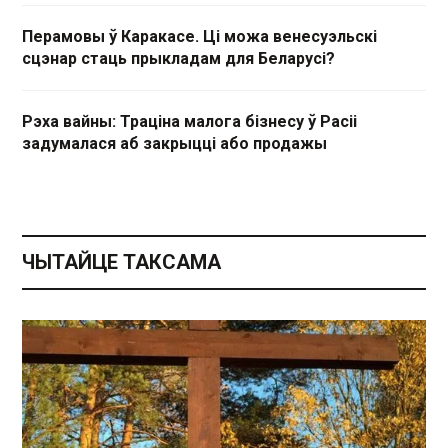
Перамовы ў Каракасе. Ці можа венесуэльскі
сцэнар стаць прыкладам для Беларусі?
Рэха вайны: Траціна малога бізнесу ў Расіі
задумалася аб закрыцці або продажы
ЧЫТАЙЦЕ ТАКСАМА