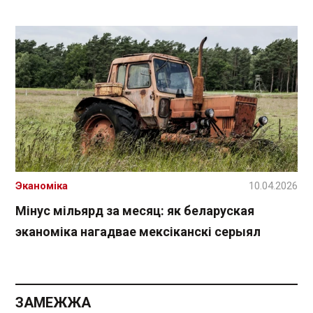
Эканоміка
10.04.2026
Мінус мільярд за месяц: як беларуская
эканоміка нагадвае мексіканскі серыял
ЗАМЕЖЖА