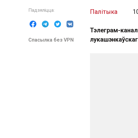
Палітыка
1
Тэлеграм-канал
лукашэнкаўскаг
Спасылка без VPN