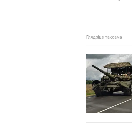
Глядзіце таксама