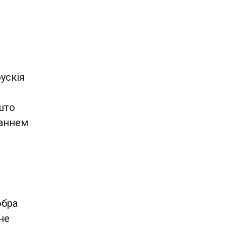
ускія
 што
ваннем
обра
не