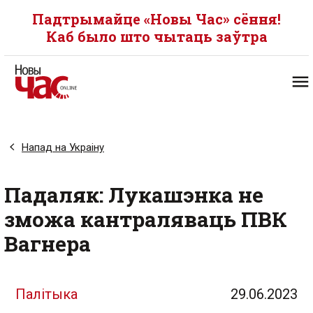
Падтрымайце «Новы Час» сёння!
Каб было што чытаць заўтра
Напад на Украіну
Падаляк: Лукашэнка не
зможа кантраляваць ПВК
Вагнера
Палітыка
29.06.2023