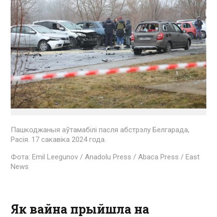
Пашкоджаныя аўтамабілі пасля абстрэлу Белгарада,
Расія. 17 сакавіка 2024 года.
Фота: Emil Leegunov / Anadolu Press / Abaca Press / East
News
Як вайна прыйшла на