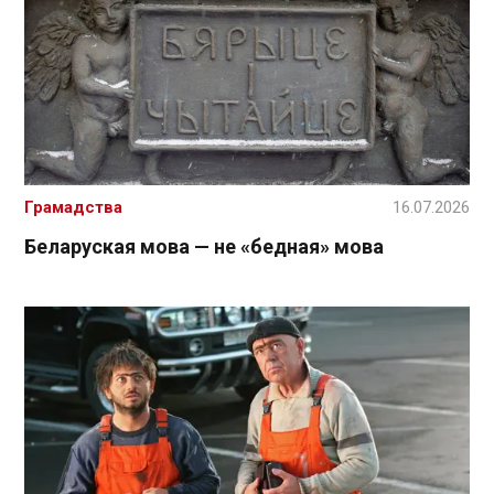
Грамадства
16.07.2026
Беларуская мова — не «бедная» мова