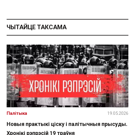
ЧЫТАЙЦЕ ТАКСАМА
Палітыка
19.05.2026
Новыя практыкі ціску і палітычныя прысуды.
Хронікі рэпрэсій 19 траўня