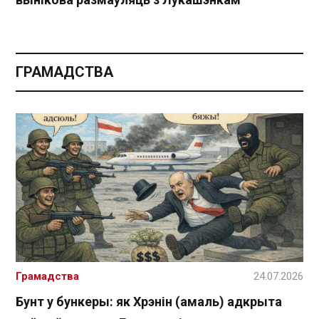
ГРАМАДСТВА
Грамадства
24.07.2026
Бунт у бункеры: як Хрэнін (амаль) адкрыта