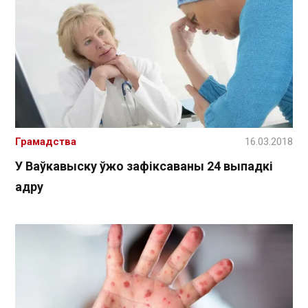
Грамадства
16.03.2018
У Ваўкавыску ўжо зафіксаваны 24 выпадкі
адру