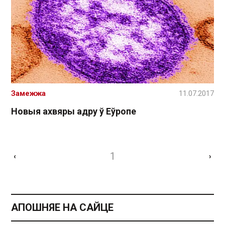
Замежжа
11.07.2017
Новыя ахвяры адру ў Еўропе
1
‹
›
АПОШНЯЕ НА САЙЦЕ