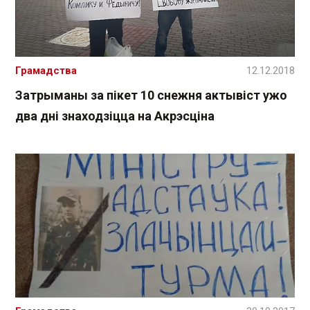
Грамадства
12.12.2018
Затрыманы за пікет 10 снежня актывіст ужо
два дні знаходзіцца на Акрэсціна