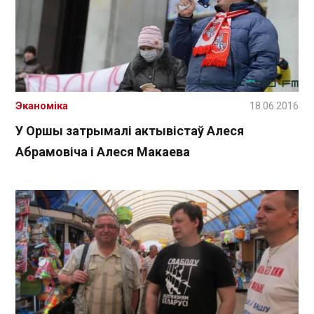
Эканоміка
18.06.2016
У Оршы затрымалі актывістаў Алеся
Абрамовіча і Алеся Макаева