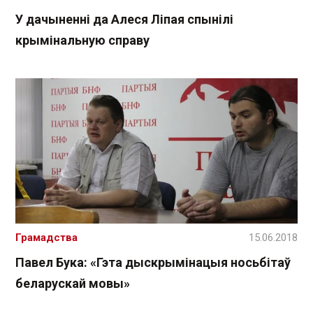
У дачыненні да Алеся Ліпая спынілі
крымінальную справу
Грамадства
15.06.2018
Павел Бука: «Гэта дыскрымінацыя носьбітаў
беларускай мовы»