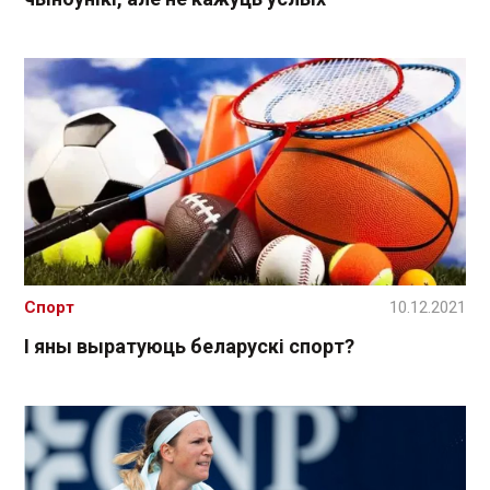
Спорт
10.12.2021
І яны выратуюць беларускі спорт?