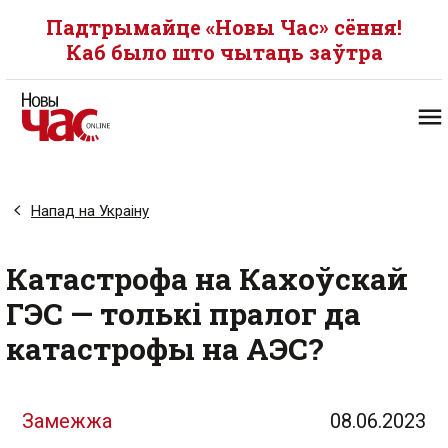
Падтрымайце «Новы Час» сёння!
Каб было што чытаць заўтра
Напад на Украіну
Катастрофа на Кахоўскай
ГЭС — толькі пралог да
катастрофы на АЭС?
Замежжа
08.06.2023