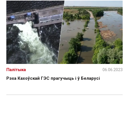
Палітыка
06.06.2023
Рэха Кахоўскай ГЭС прагучыць і ў Беларусі