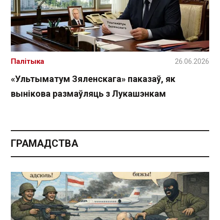
Палітыка
26.06.2026
«Ультыматум Зяленскага» паказаў, як
вынікова размаўляць з Лукашэнкам
ГРАМАДСТВА