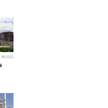
.08.2022
й