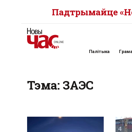
Падтрымайце «Но
Палітыка
Грам
Тэма: ЗАЭС