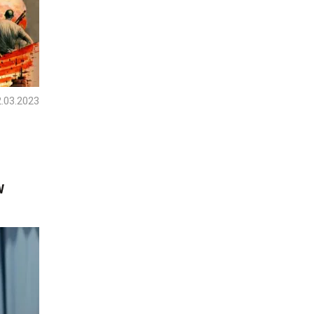
.03.2023
W