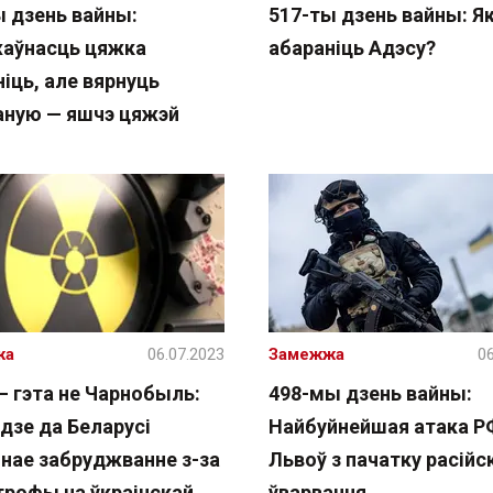
ы дзень вайны:
517-ты дзень вайны: Я
аўнасць цяжка
абараніць Адэсу?
іць, але вярнуць
аную — яшчэ цяжэй
жа
06.07.2023
Замежжа
06
— гэта не Чарнобыль:
498-мы дзень вайны:
дзе да Беларусі
Найбуйнейшая атака Р
нае забруджванне з-за
Львоў з пачатку расійс
трофы на ўкраінскай
ўварвання