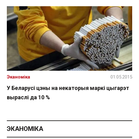
Эканоміка
01.05.2015
У Беларусі цэны на некаторыя маркі цыгарэт
выраслі да 10 %
ЭКАНОМІКА