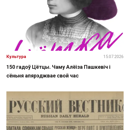
Культура
15.07.2026
150 гадоў Цётцы. Чаму Алёіза Пашкевіч і
сёньня апярэджвае свой час