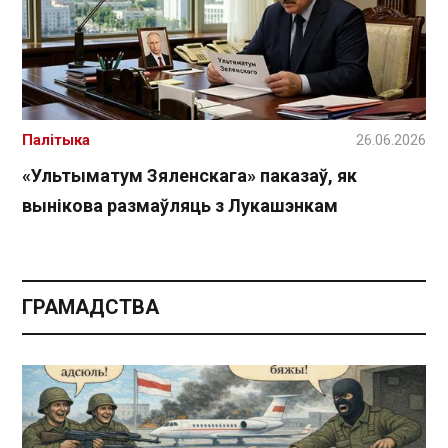
Палітыка
26.06.2026
«Ультыматум Зяленскага» паказаў, як
вынікова размаўляць з Лукашэнкам
ГРАМАДСТВА