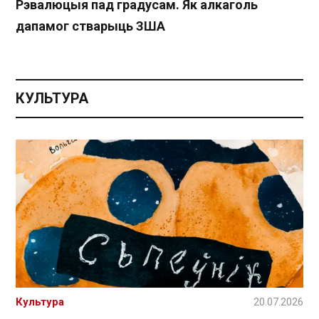
Рэвалюцыя пад градусам. Як алкаголь
дапамог стварыць ЗША
КУЛЬТУРА
Культура
20.07.2026