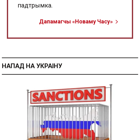
падтрымка.
Дапамагчы «Новаму Часу»
НАПАД НА УКРАІНУ