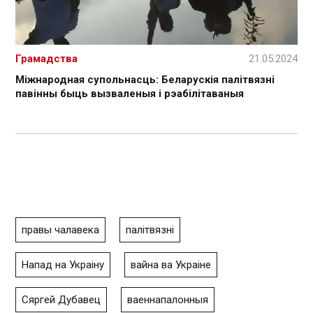
Грамадства
21.05.2024
Міжнародная супольнасць: Беларускія палітвязні
павінны быць вызваленыя і рэабілітаваныя
правы чалавека
палітвязні
Напад на Украіну
вайна ва Украіне
Сяргей Дубавец
ваеннапалонныя