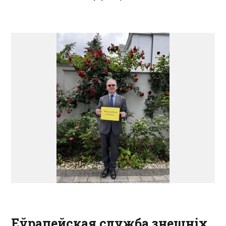
Еўрапейская служба знешніх