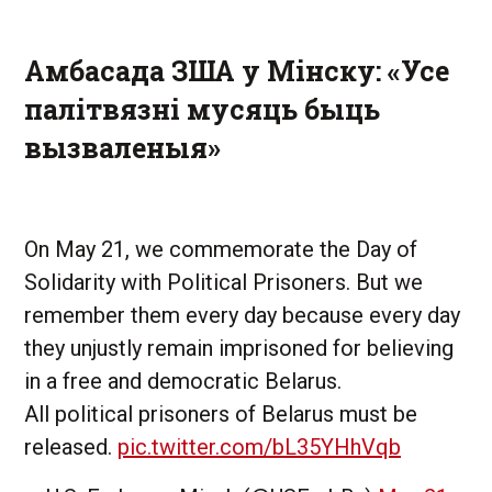
Амбасада ЗША у Мінску: «Усе
палітвязні мусяць быць
вызваленыя»
On May 21, we commemorate the Day of
Solidarity with Political Prisoners. But we
remember them every day because every day
they unjustly remain imprisoned for believing
in a free and democratic Belarus.
All political prisoners of Belarus must be
released.
pic.twitter.com/bL35YHhVqb