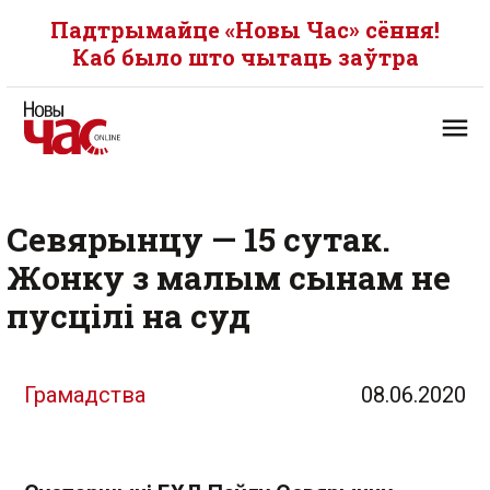
Падтрымайце «Новы Час» сёння!
Каб было што чытаць заўтра
Севярынцу — 15 сутак.
Жонку з малым сынам не
пусцілі на суд
Грамадства
08.06.2020