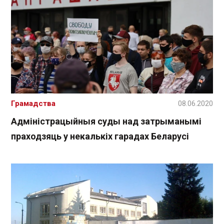
Грамадства
08.06.2020
Адміністрацыйныя суды над затрыманымі
праходзяць у некалькіх гарадах Беларусі