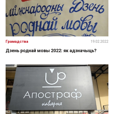
Грамадства
19.02.2022
Дзень роднай мовы 2022: як адзначыць?