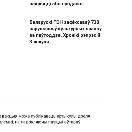
закрыцці або продажы
Беларускі ПЭН зафіксаваў 738
парушэнняў культурных правоў
за паўгоддзе. Хронікі рэпрэсій
3 жніўня
эдакцыя можа публікаваць артыкулы дзеля
алемікі, не падзяляючы пазіцыі аўтараў