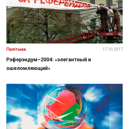
Палітыка
17.10.2017
Рэферэндум–2004: «элегантный и
ошеломляющий»