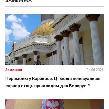
ЗАМЕЖЖА
Замежжа
04.08.2026
Перамовы ў Каракасе. Ці можа венесуэльскі
сцэнар стаць прыкладам для Беларусі?