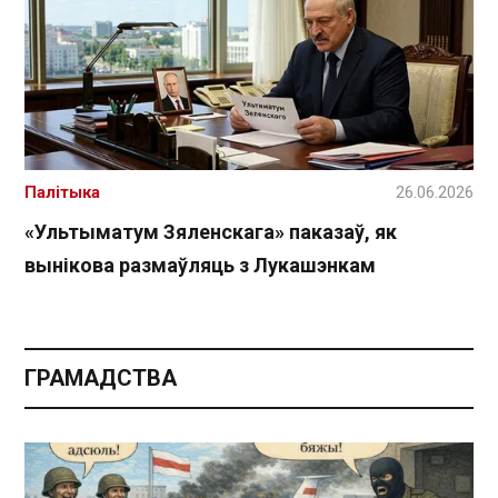
Палітыка
26.06.2026
«Ультыматум Зяленскага» паказаў, як
вынікова размаўляць з Лукашэнкам
ГРАМАДСТВА