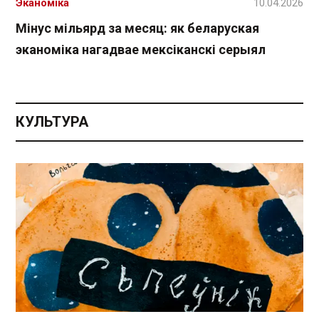
Эканоміка
10.04.2026
Мінус мільярд за месяц: як беларуская
эканоміка нагадвае мексіканскі серыял
КУЛЬТУРА