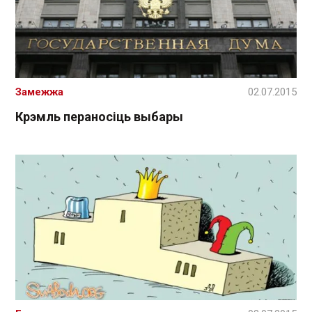
Замежжа
02.07.2015
Крэмль пераносіць выбары