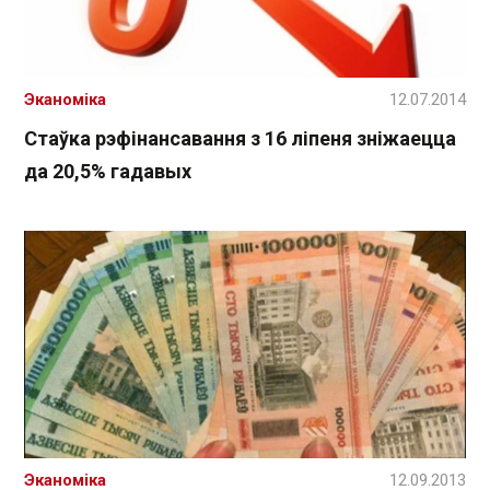
Эканоміка
12.07.2014
Стаўка рэфінансавання з 16 ліпеня зніжаецца
да 20,5% гадавых
Эканоміка
12.09.2013