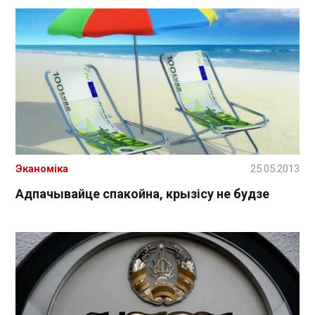
Эканоміка
25.05.2013
Адпачывайце спакойна, крызісу не будзе