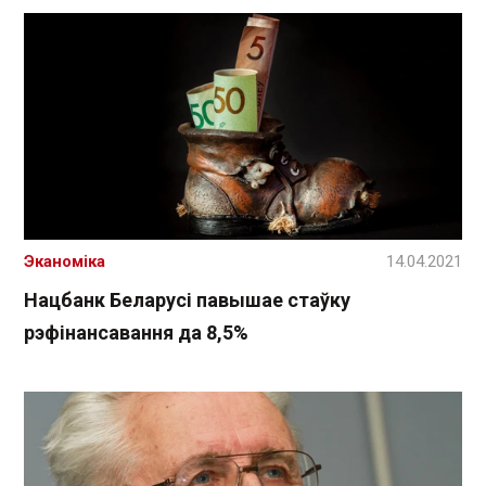
Эканоміка
14.04.2021
Нацбанк Беларусі павышае стаўку
рэфінансавання да 8,5%