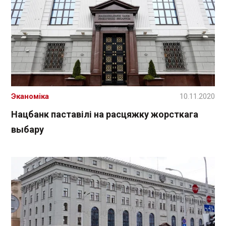
Эканоміка
10.11.2020
Нацбанк паставілі на расцяжку жорсткага
выбару