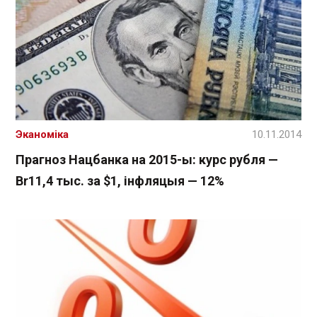
Эканоміка
10.11.2014
Прагноз Нацбанка на 2015-ы: курс рубля —
Br11,4 тыс. за $1, інфляцыя — 12%