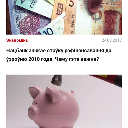
Эканоміка
24.08.2017
Нацбанк зніжае стаўку рэфінансавання да
ўзроўню 2010 года. Чаму гэта важна?