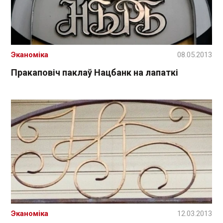
Эканоміка
08.05.2013
Пракаповіч паклаў Нацбанк на лапаткі
Эканоміка
12.03.2013