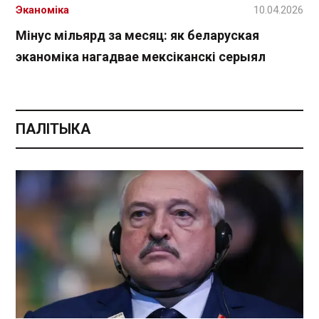
Эканоміка
10.04.2026
Мінус мільярд за месяц: як беларуская
эканоміка нагадвае мексіканскі серыял
ПАЛІТЫКА