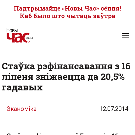
Падтрымайце «Новы Час» сёння!
Каб было што чытаць заўтра
Стаўка рэфінансавання з 16
ліпеня зніжаецца да 20,5%
гадавых
Эканоміка
12.07.2014