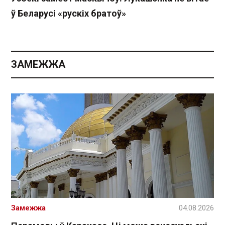
ў Беларусі «рускіх братоў»
ЗАМЕЖЖА
Замежжа
04.08.2026