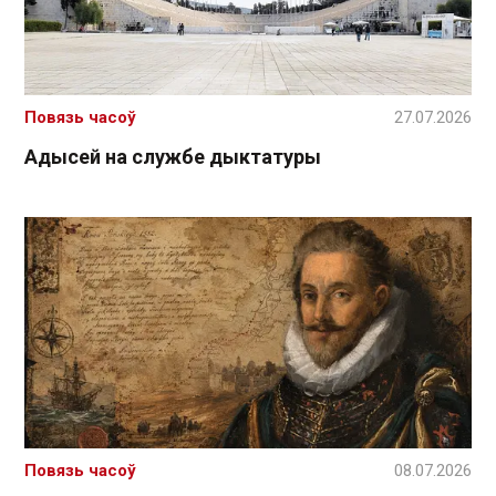
Повязь часоў
27.07.2026
Адысей на службе дыктатуры
Повязь часоў
08.07.2026