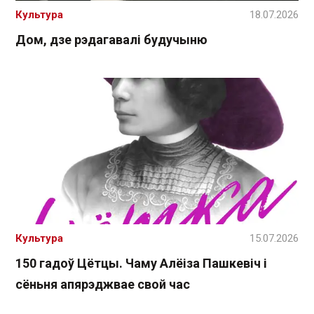
Культура
18.07.2026
Дом, дзе рэдагавалі будучыню
Культура
15.07.2026
150 гадоў Цётцы. Чаму Алёіза Пашкевіч і
сёньня апярэджвае свой час