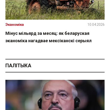
Эканоміка
10.04.2026
Мінус мільярд за месяц: як беларуская
эканоміка нагадвае мексіканскі серыял
ПАЛІТЫКА