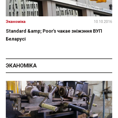
Эканоміка
10.10.2016
Standard &amp; Poor's чакае зніжэння ВУП
Беларусі
ЭКАНОМІКА