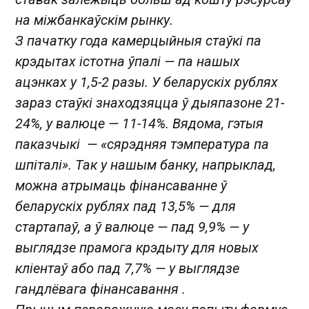
на міжбанкаўскім рынку.
З пачатку года камерцыйныя стаўкі па
крэдытах істотна ўпалі — па нашых
ацэнках у 1,5-2 разы. У беларускіх рублях
зараз стаўкі знаходзяцца ў дыяпазоне 21-
24%, у валюце — 11-14%. Вядома, гэтыя
паказчыкі — «сярэдняя тэмпература па
шпіталі». Так у нашым банку, напрыклад,
можна атрымаць фінансаванне ў
беларускіх рублях пад 13,5% — для
стартапаў, а ў валюце — пад 9,9% — у
выглядзе прамога крэдыту для новых
кліентаў або пад 7,7% — у выглядзе
гандлёвага фінансавання .