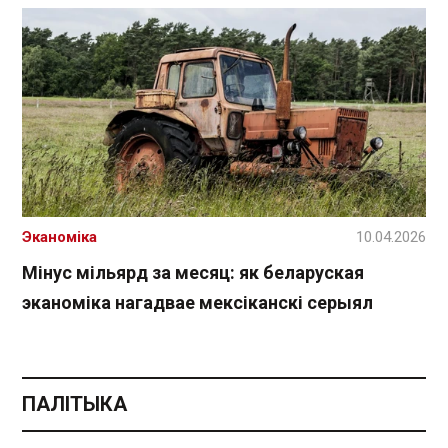
Эканоміка
10.04.2026
Мінус мільярд за месяц: як беларуская
эканоміка нагадвае мексіканскі серыял
ПАЛІТЫКА