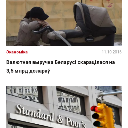
Эканоміка
11.10.2016
Валютная выручка Беларусі скарацілася на
3,5 млрд долараў