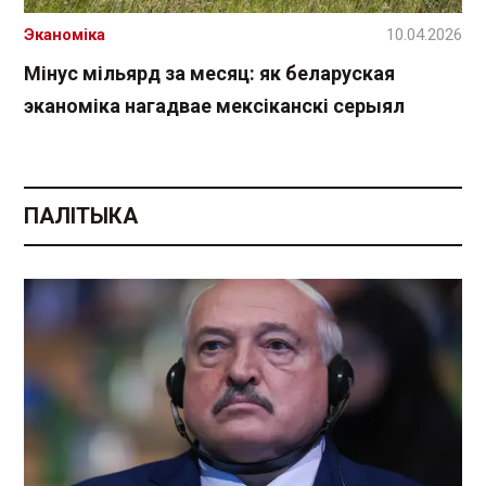
Эканоміка
10.04.2026
Мінус мільярд за месяц: як беларуская
эканоміка нагадвае мексіканскі серыял
ПАЛІТЫКА