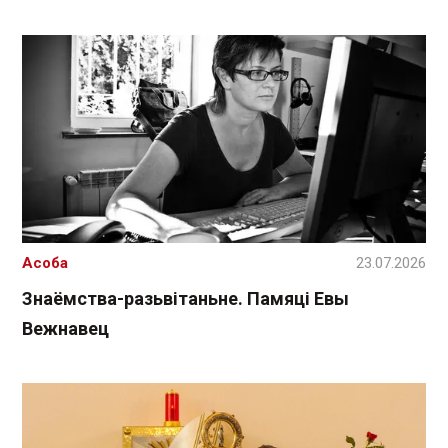
Асоба
23.07.2026
Знаёмства-разьвітаньне. Памяці Евы
Вежнавец