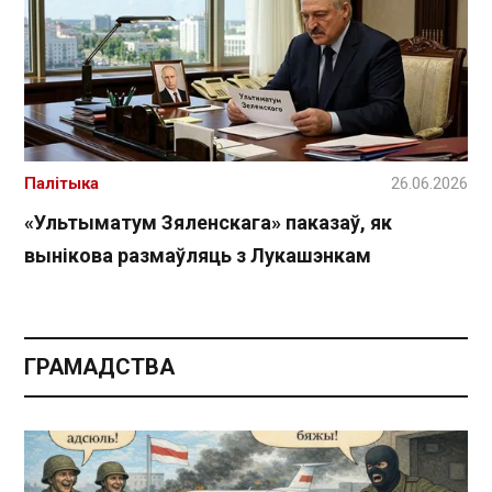
Палітыка
26.06.2026
«Ультыматум Зяленскага» паказаў, як
вынікова размаўляць з Лукашэнкам
ГРАМАДСТВА