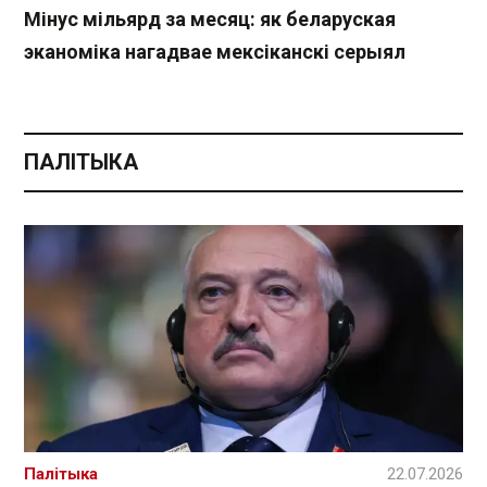
Мінус мільярд за месяц: як беларуская
эканоміка нагадвае мексіканскі серыял
ПАЛІТЫКА
Палітыка
22.07.2026