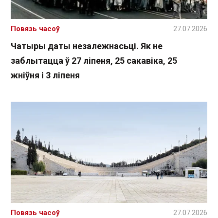
Повязь часоў
27.07.2026
Чатыры даты незалежнасьці. Як не
заблытацца ў 27 ліпеня, 25 сакавіка, 25
жніўня і 3 ліпеня
Повязь часоў
27.07.2026