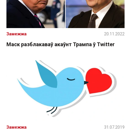
Замежжа
20.11.2022
Маск разблакаваў акаўнт Трампа ў Twitter
Замежжа
31.07.2019