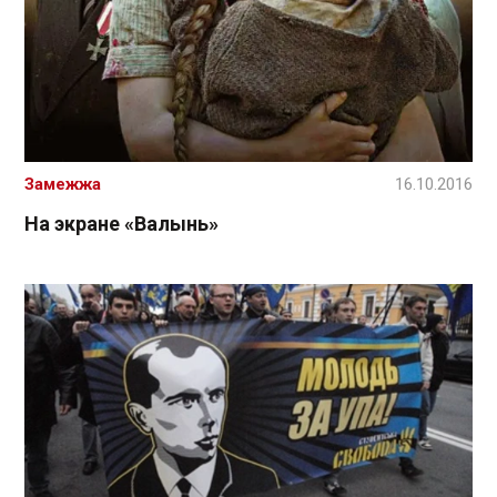
Замежжа
16.10.2016
На экране «Валынь»