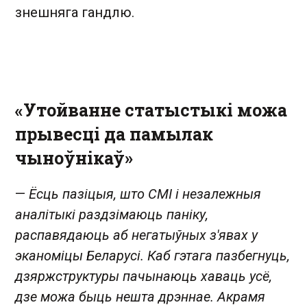
знешняга гандлю.
«Утойванне статыстыкі можа
прывесці да памылак
чыноўнікаў»
—
Ёсць пазіцыя, што СМІ і незалежныя
аналітыкі раздзімаюць паніку,
распавядаюць аб негатыўных з'явах у
эканоміцы Беларусі. Каб гэтага пазбегнуць,
дзяржструктуры пачынаюць хаваць усё,
дзе можа быць нешта дрэннае. Акрамя