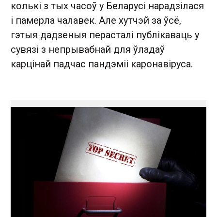
колькі з тых часоў у Беларусі нарадзілася
і памерла чалавек. Але хутчэй за ўсё,
гэтыя дадзеныя перасталі публікаваць у
сувязі з непрывабнай для ўладаў
карцінай падчас пандэміі каронавіруса.