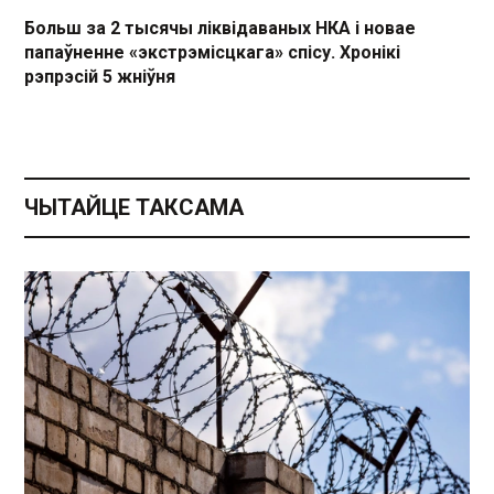
Больш за 2 тысячы ліквідаваных НКА і новае
папаўненне «экстрэмісцкага» спісу. Хронікі
рэпрэсій 5 жніўня
ЧЫТАЙЦЕ ТАКСАМА