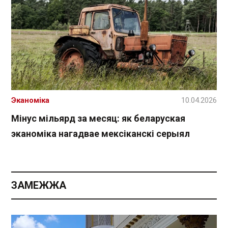
Эканоміка
10.04.2026
Мінус мільярд за месяц: як беларуская
эканоміка нагадвае мексіканскі серыял
ЗАМЕЖЖА