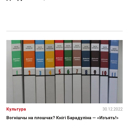
Культура
30.12.2022
Вогнішчы на плошчах? Кнігі Барадуліна — «Изъять!»