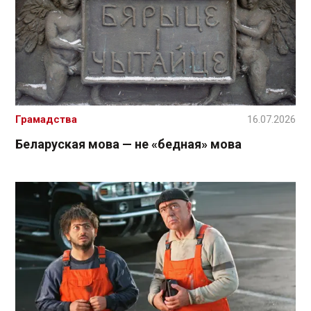
Грамадства
16.07.2026
Беларуская мова — не «бедная» мова