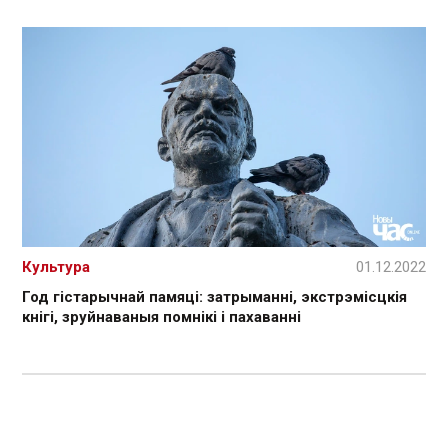
Культура
01.12.2022
Год гістарычнай памяці: затрыманні, экстрэмісцкія
кнігі, зруйнаваныя помнікі і пахаванні