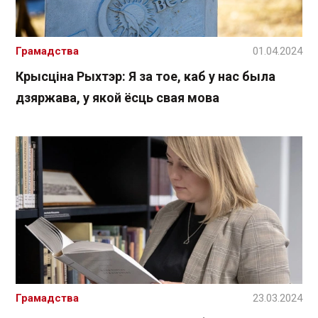
Грамадства
01.04.2024
Крысціна Рыхтэр: Я за тое, каб у нас была
дзяржава, у якой ёсць свая мова
Грамадства
23.03.2024