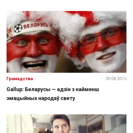
Грамадства
30.08.2015
Gallup: Беларусы — адзін з найменш
эмацыйных народаў свету