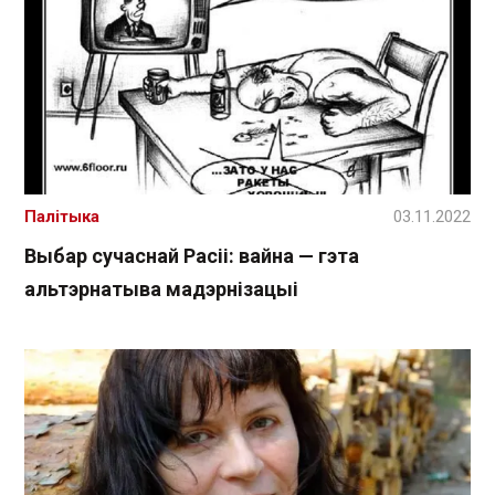
Палітыка
03.11.2022
Выбар сучаснай Расіі: вайна — гэта
альтэрнатыва мадэрнізацыі