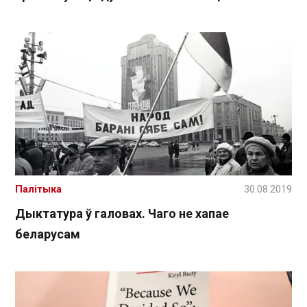
Палітыка
30.08.2019
Дыктатура ў галовах. Чаго не хапае
беларусам