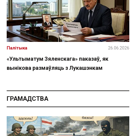
Палітыка
26.06.2026
«Ультыматум Зяленскага» паказаў, як
вынікова размаўляць з Лукашэнкам
ГРАМАДСТВА