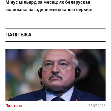
Мінус мільярд за месяц: як беларуская
эканоміка нагадвае мексіканскі серыял
ПАЛІТЫКА
Палітыка
22.07.2026