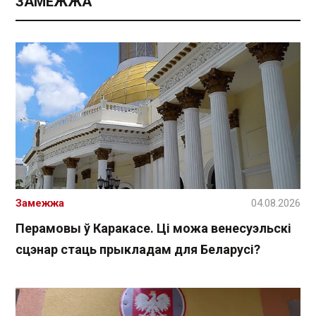
ЗАМЕЖЖА
Замежжа
04.08.2026
Перамовы ў Каракасе. Ці можа венесуэльскі
сцэнар стаць прыкладам для Беларусі?