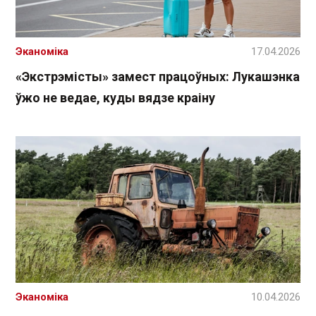
Эканоміка
17.04.2026
«Экстрэмісты» замест працоўных: Лукашэнка
ўжо не ведае, куды вядзе краіну
Эканоміка
10.04.2026