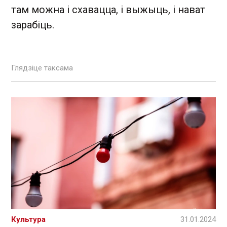
там можна і схавацца, і выжыць, і нават
зарабіць.
Глядзіце таксама
Культура
31.01.2024