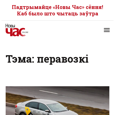
Падтрымайце «Новы Час» сёння!
Каб было што чытаць заўтра
Тэма: перавозкі