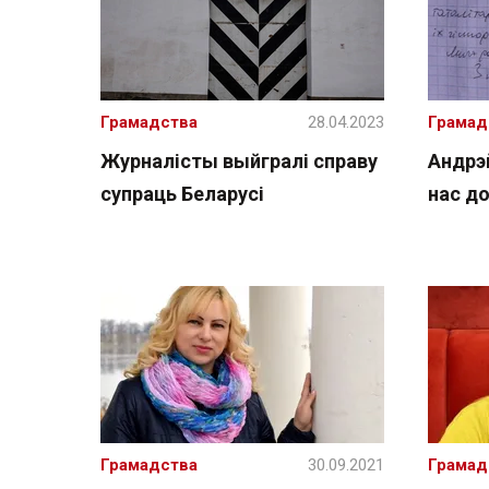
Грамадства
28.04.2023
Грамад
Журналісты выйгралі справу
Андрэй
супраць Беларусі
нас д
Грамадства
30.09.2021
Грамад