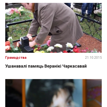
Грамадства
21.10.2015
Ушанавалі памяць Веранікі Чаркасавай