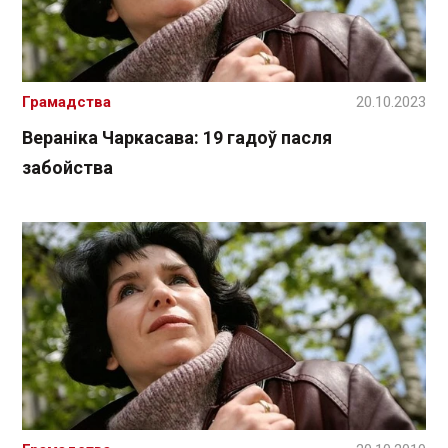
Грамадства
20.10.2023
Вераніка Чаркасава: 19 гадоў пасля
забойства