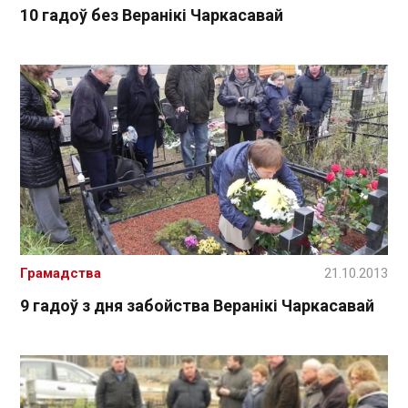
10 гадоў без Веранікі Чаркасавай
Грамадства
21.10.2013
9 гадоў з дня забойства Веранікі Чаркасавай