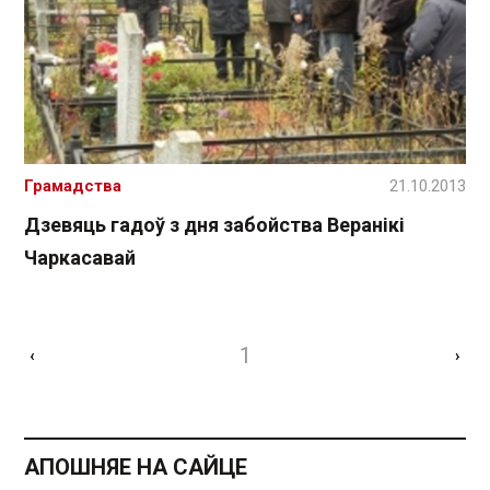
Грамадства
21.10.2013
Дзевяць гадоў з дня забойства Веранікі
Чаркасавай
1
‹
›
АПОШНЯЕ НА САЙЦЕ