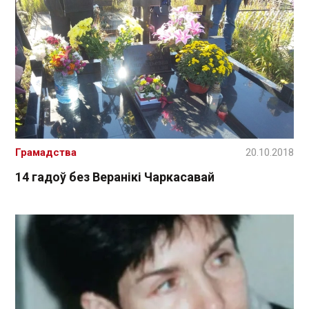
Грамадства
20.10.2018
14 гадоў без Веранікі Чаркасавай