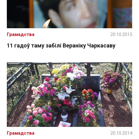
Грамадства
20.10.2015
11 гадоў таму забілі Вераніку Чаркасаву
Грамадства
20.10.2014