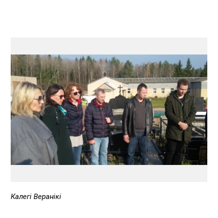
Калегі Веранікі