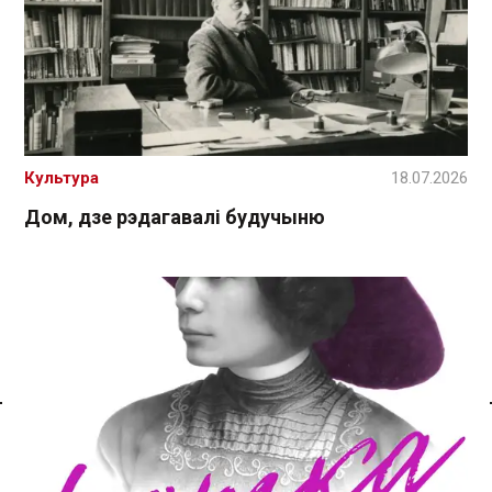
Культура
18.07.2026
Дом, дзе рэдагавалі будучыню
Спасылка без VPN