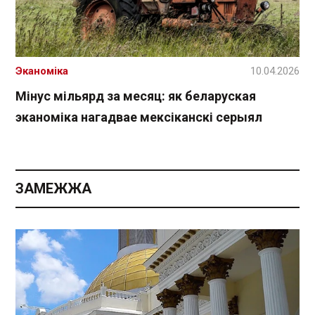
Эканоміка
10.04.2026
Мінус мільярд за месяц: як беларуская
эканоміка нагадвае мексіканскі серыял
ЗАМЕЖЖА