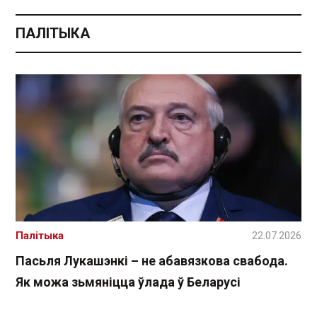
ПАЛІТЫКА
Палітыка
22.07.2026
Пасьля Лукашэнкі – не абавязкова свабода.
Як можа зьмяніцца ўлада ў Беларусі