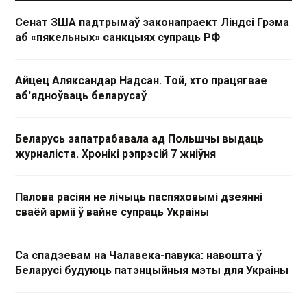
Сенат ЗША падтрымаў законапраект Ліндсі Грэма
аб «пякельных» санкцыях супраць РФ
Айцец Аляксандар Надсан. Той, хто працягвае
аб'ядноўваць беларусаў
Беларусь запатрабавала ад Польшчы выдаць
журналіста. Хронікі рэпрэсій 7 жніўня
Палова расіян не лічыць паспяховымі дзеянні
сваёй арміі ў вайне супраць Украіны
Са спадзевам на Чалавека-павука: навошта ў
Беларусі будуюць патэнцыйныя мэты для Украіны