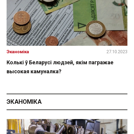
Эканоміка
27.10.2023
Колькі ў Беларусі людзей, якім пагражае
высокая камуналка?
ЭКАНОМІКА