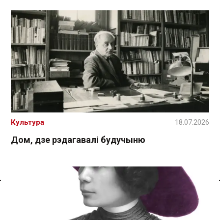
Культура
18.07.2026
Дом, дзе рэдагавалі будучыню
Спасылка без VPN