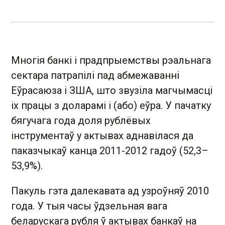
Многія банкі і прадпрыемствы рэальнага
сектара патрапілі пад абмежаванні
Еўрасаюза і ЗША, што звузіла магчымасці
іх працы з доларамі і (або) еўра. У пачатку
бягучага года доля рублёвых
інструментаў у актывах аднавілася да
паказчыкаў канца 2011-2012 гадоў (52,3–
53,9%).
Пакуль гэта далекавата ад узроўняў 2010
года. У тыя часы ўдзельная вага
беларускага рубля ў актывах банкаў на