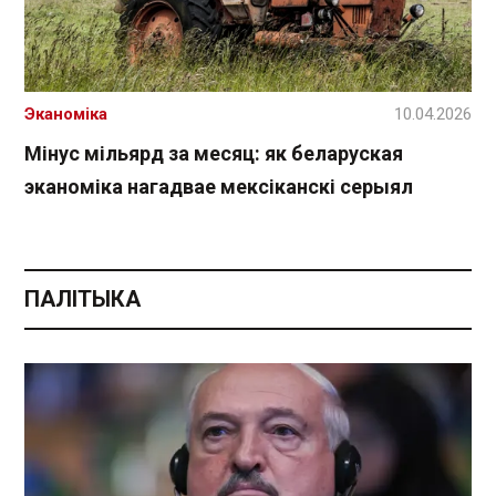
Эканоміка
10.04.2026
Мінус мільярд за месяц: як беларуская
эканоміка нагадвае мексіканскі серыял
ПАЛІТЫКА