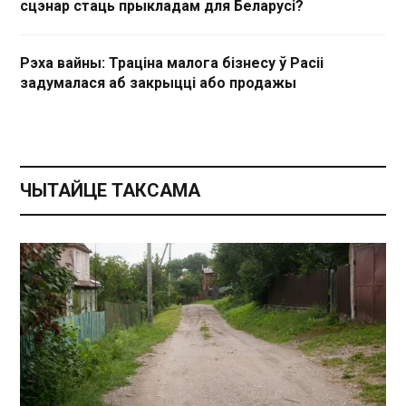
сцэнар стаць прыкладам для Беларусі?
Рэха вайны: Траціна малога бізнесу ў Расіі
задумалася аб закрыцці або продажы
ЧЫТАЙЦЕ ТАКСАМА