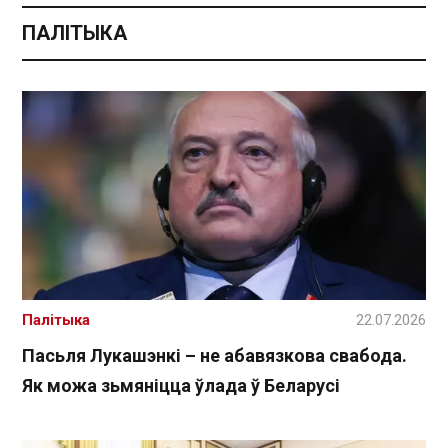
ПАЛІТЫКА
Палітыка
22.07.2026
Пасьля Лукашэнкі – не абавязкова свабода.
Як можа зьмяніцца ўлада ў Беларусі