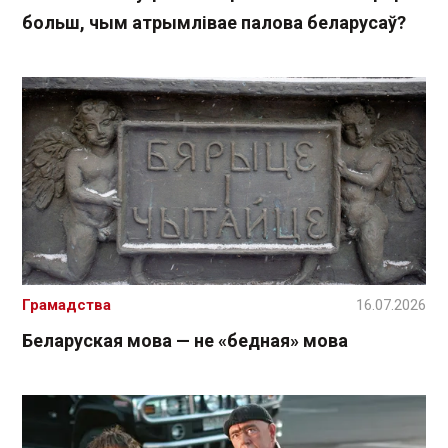
больш, чым атрымлівае палова беларусаў?
Грамадства
16.07.2026
Беларуская мова — не «бедная» мова