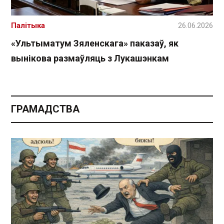
Палітыка
26.06.2026
«Ультыматум Зяленскага» паказаў, як
вынікова размаўляць з Лукашэнкам
ГРАМАДСТВА